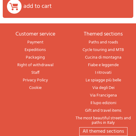
add to cart
Customer service
themed sections
Payment
Paths and roads
Expeditions
Cycle touring and MTB
Packaging
Cucina di montagna
Right of withdrawal
Fiabe e leggende
Staff
I ritrovati
Privacy Policy
Le spiagge più belle
Cookie
Via degli Dei
Via Francigena
Il lupo edizioni
Gift and travel items
The most beautiful streets and
paths in Italy
All themed sections