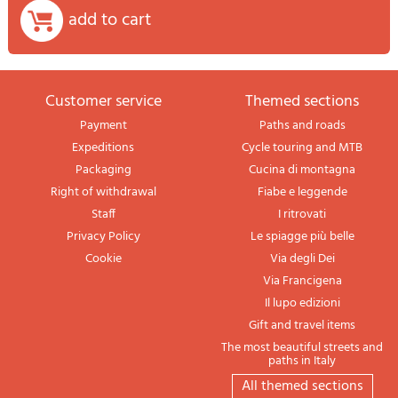
add to cart
Customer service
themed sections
Payment
Paths and roads
Expeditions
Cycle touring and MTB
Packaging
Cucina di montagna
Right of withdrawal
Fiabe e leggende
Staff
I ritrovati
Privacy Policy
Le spiagge più belle
Cookie
Via degli Dei
Via Francigena
Il lupo edizioni
Gift and travel items
The most beautiful streets and
paths in Italy
All themed sections