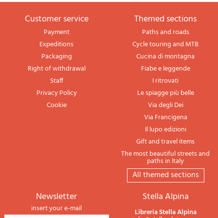
Customer service
themed sections
Payment
Paths and roads
Expeditions
Cycle touring and MTB
Packaging
Cucina di montagna
Right of withdrawal
Fiabe e leggende
Staff
I ritrovati
Privacy Policy
Le spiagge più belle
Cookie
Via degli Dei
Via Francigena
Il lupo edizioni
Gift and travel items
The most beautiful streets and
paths in Italy
All themed sections
newsletter
Stella Alpina
insert your e-mail
Libreria Stella Alpina