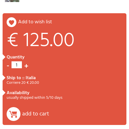
add to wish list
€ 125.00
quantity
-
+
1
ship to :: Italia
Corriere 20 € 20.00
availability
usually shipped within 5/10 days
add to cart