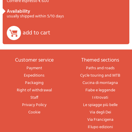
Corriere espresso € 6.00
availability
usually shipped within 5/10 days
add to cart
Customer service
themed sections
Payment
Paths and roads
Expeditions
Cycle touring and MTB
Packaging
Cucina di montagna
Right of withdrawal
Fiabe e leggende
Staff
I ritrovati
Privacy Policy
Le spiagge più belle
Cookie
Via degli Dei
Via Francigena
Il lupo edizioni