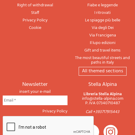
Right of withdrawal
Fiabe e leggende
Staff
I ritrovati
Privacy Policy
Le spiagge più belle
Cookie
Via degli Dei
Via Francigena
Il lupo edizioni
Gift and travel items
The most beautiful streets and
paths in Italy
All themed sections
newsletter
Stella Alpina
insert your e-mail
Libreria Stella Alpina
info@stella-alpina.com
P. IVA 07340710487
Privacy Policy
Call +393717915443