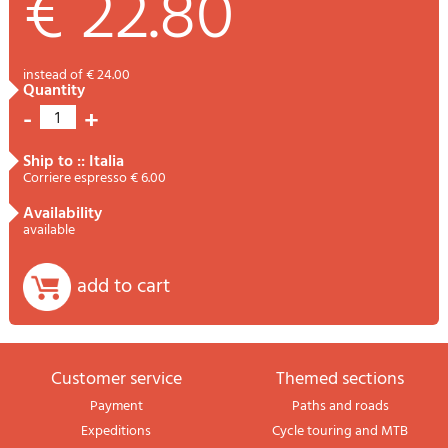
€ 22.80
instead of € 24.00
quantity
-
+
1
ship to :: Italia
Corriere espresso € 6.00
availability
available
add to cart
Customer service
themed sections
Payment
Paths and roads
Expeditions
Cycle touring and MTB