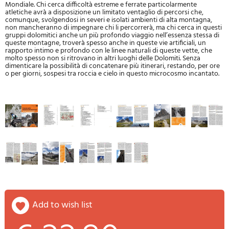
Mondiale. Chi cerca difficoltà estreme e ferrate particolarmente
atletiche avrà a disposizione un limitato ventaglio di percorsi che,
comunque, svolgendosi in severi e isolati ambienti di alta montagna,
non mancheranno di impegnare chi li percorrerà, ma chi cerca in questi
gruppi dolomitici anche un più profondo viaggio nell’essenza stessa di
queste montagne, troverà spesso anche in queste vie artificiali, un
rapporto intimo e profondo con le linee naturali di queste vette, che
molto spesso non si ritrovano in altri luoghi delle Dolomiti. Senza
dimenticare la possibilità di concatenare più itinerari, restando, per ore
o per giorni, sospesi tra roccia e cielo in questo microcosmo incantato.
add to wish list