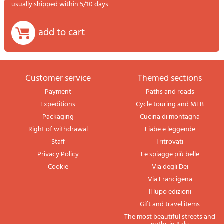
usually shipped within 5/10 days
add to cart
Customer service
themed sections
Payment
Paths and roads
Expeditions
Cycle touring and MTB
Packaging
Cucina di montagna
Right of withdrawal
Fiabe e leggende
Staff
I ritrovati
Privacy Policy
Le spiagge più belle
Cookie
Via degli Dei
Via Francigena
Il lupo edizioni
Gift and travel items
The most beautiful streets and