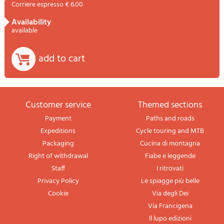
Corriere espresso € 6.00
availability
available
add to cart
Customer service
themed sections
Payment
Paths and roads
Expeditions
Cycle touring and MTB
Packaging
Cucina di montagna
Right of withdrawal
Fiabe e leggende
Staff
I ritrovati
Privacy Policy
Le spiagge più belle
Cookie
Via degli Dei
Via Francigena
Il lupo edizioni