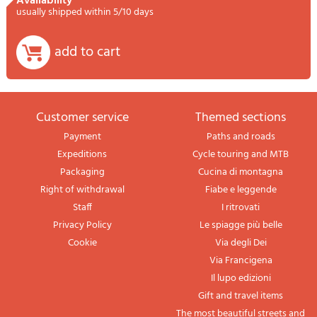
availability
usually shipped within 5/10 days
add to cart
Customer service
themed sections
Payment
Paths and roads
Expeditions
Cycle touring and MTB
Packaging
Cucina di montagna
Right of withdrawal
Fiabe e leggende
Staff
I ritrovati
Privacy Policy
Le spiagge più belle
Cookie
Via degli Dei
Via Francigena
Il lupo edizioni
Gift and travel items
The most beautiful streets and