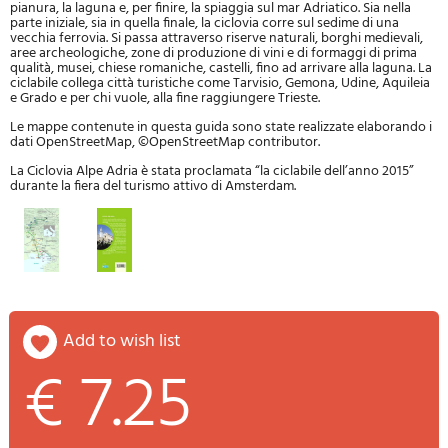
pianura, la laguna e, per finire, la spiaggia sul mar Adriatico. Sia nella
parte iniziale, sia in quella finale, la ciclovia corre sul sedime di una
vecchia ferrovia. Si passa attraverso riserve naturali, borghi medievali,
aree archeologiche, zone di produzione di vini e di formaggi di prima
qualità, musei, chiese romaniche, castelli, fino ad arrivare alla laguna. La
ciclabile collega città turistiche come Tarvisio, Gemona, Udine, Aquileia
e Grado e per chi vuole, alla fine raggiungere Trieste.
Le mappe contenute in questa guida sono state realizzate elaborando i
dati OpenStreetMap, ©OpenStreetMap contributor.
La Ciclovia Alpe Adria è stata proclamata “la ciclabile dell’anno 2015”
durante la fiera del turismo attivo di Amsterdam.
add to wish list
€ 7.25