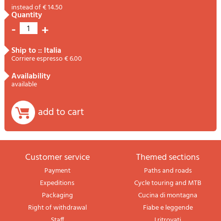
instead of € 14.50
quantity
-
+
1
ship to :: Italia
Corriere espresso € 6.00
availability
available
add to cart
Customer service
themed sections
Payment
Paths and roads
Expeditions
Cycle touring and MTB
Packaging
Cucina di montagna
Right of withdrawal
Fiabe e leggende
Staff
I ritrovati