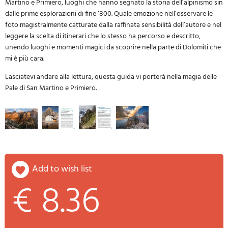
Martino e Primiero, luoghi che hanno segnato la storia dell’alpinismo sin
dalle prime esplorazioni di fine ‘800. Quale emozione nell’osservare le
foto magistralmente catturate dalla raffinata sensibilità dell’autore e nel
leggere la scelta di itinerari che lo stesso ha percorso e descritto,
unendo luoghi e momenti magici da scoprire nella parte di Dolomiti che
mi è più cara.
Lasciatevi andare alla lettura, questa guida vi porterà nella magia delle
Pale di San Martino e Primiero.
add to wish list
€ 8.36