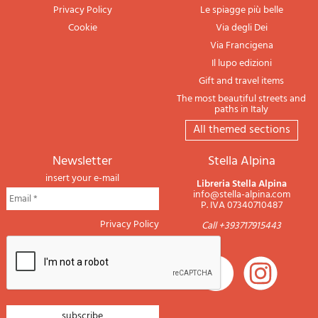
Privacy Policy
Le spiagge più belle
Cookie
Via degli Dei
Via Francigena
Il lupo edizioni
Gift and travel items
The most beautiful streets and
paths in Italy
All themed sections
newsletter
Stella Alpina
insert your e-mail
Libreria Stella Alpina
info@stella-alpina.com
P. IVA 07340710487
Privacy Policy
Call +393717915443