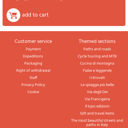
add to cart
Customer service
themed sections
Payment
Paths and roads
Expeditions
Cycle touring and MTB
Packaging
Cucina di montagna
Right of withdrawal
Fiabe e leggende
Staff
I ritrovati
Privacy Policy
Le spiagge più belle
Cookie
Via degli Dei
Via Francigena
Il lupo edizioni
Gift and travel items
The most beautiful streets and
paths in Italy