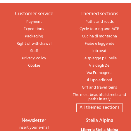
Customer service
themed sections
Payment
Paths and roads
Expeditions
Cycle touring and MTB
Packaging
Cucina di montagna
Right of withdrawal
Fiabe e leggende
Staff
I ritrovati
Privacy Policy
Le spiagge più belle
Cookie
Via degli Dei
Via Francigena
Il lupo edizioni
Gift and travel items
The most beautiful streets and
paths in Italy
All themed sections
newsletter
Stella Alpina
insert your e-mail
Libreria Stella Alpina