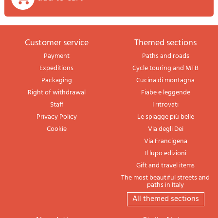
Customer service
themed sections
Payment
Paths and roads
Expeditions
Cycle touring and MTB
Packaging
Cucina di montagna
Right of withdrawal
Fiabe e leggende
Staff
I ritrovati
Privacy Policy
Le spiagge più belle
Cookie
Via degli Dei
Via Francigena
Il lupo edizioni
Gift and travel items
The most beautiful streets and
paths in Italy
All themed sections