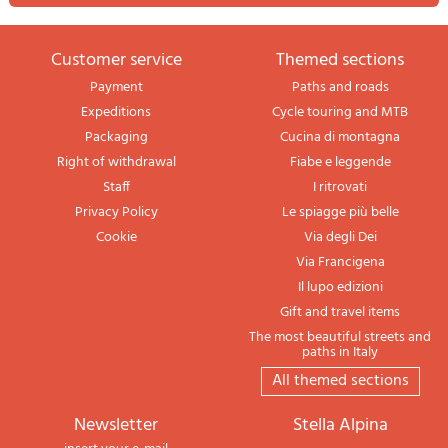
Customer service
themed sections
Payment
Paths and roads
Expeditions
Cycle touring and MTB
Packaging
Cucina di montagna
Right of withdrawal
Fiabe e leggende
Staff
I ritrovati
Privacy Policy
Le spiagge più belle
Cookie
Via degli Dei
Via Francigena
Il lupo edizioni
Gift and travel items
The most beautiful streets and
paths in Italy
All themed sections
newsletter
Stella Alpina