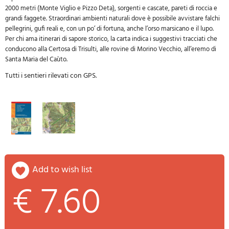
2000 metri (Monte Viglio e Pizzo Deta), sorgenti e cascate, pareti di roccia e
grandi
faggete. Straordinari ambienti naturali dove è possibile avvistare falchi
pellegrini, gufi
reali e, con un po’ di fortuna, anche l’orso marsicano e il lupo.
Per chi ama itinerari di
sapore storico, la carta indica i suggestivi tracciati che
conducono alla Certosa di Trisulti,
alle rovine di Morino Vecchio, all’eremo di
Santa Maria del Caùto.
Tutti i sentieri rilevati con GPS.
add to wish list
€ 7.60