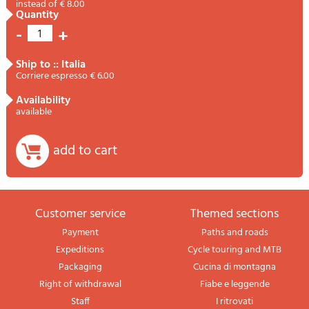
instead of € 8.00
quantity
-
+
1
ship to :: Italia
Corriere espresso € 6.00
availability
available
add to cart
Customer service
themed sections
Payment
Paths and roads
Expeditions
Cycle touring and MTB
Packaging
Cucina di montagna
Right of withdrawal
Fiabe e leggende
Staff
I ritrovati