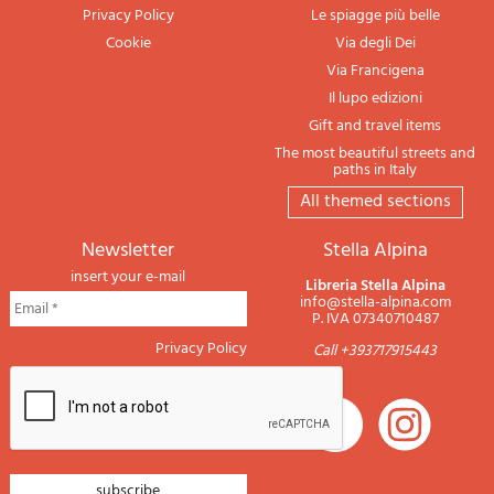
Privacy Policy
Le spiagge più belle
Cookie
Via degli Dei
Via Francigena
Il lupo edizioni
Gift and travel items
The most beautiful streets and
paths in Italy
All themed sections
newsletter
Stella Alpina
insert your e-mail
Libreria Stella Alpina
info@stella-alpina.com
P. IVA 07340710487
Privacy Policy
Call +393717915443