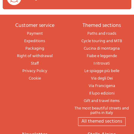
Customer service
themed sections
Payment
Paths and roads
Expeditions
Cycle touring and MTB
Packaging
Cucina di montagna
Right of withdrawal
Fiabe e leggende
Staff
I ritrovati
Privacy Policy
Le spiagge più belle
Cookie
Via degli Dei
Via Francigena
Il lupo edizioni
Gift and travel items
The most beautiful streets and
paths in Italy
All themed sections