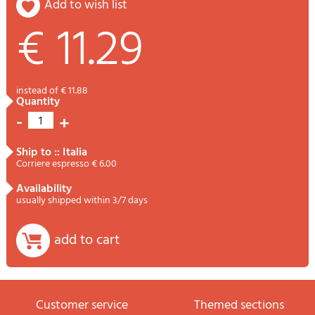
add to wish list
€ 11.29
instead of € 11.88
quantity
-
+
1
ship to :: Italia
Corriere espresso € 6.00
availability
usually shipped within 3/7 days
add to cart
Customer service
themed sections