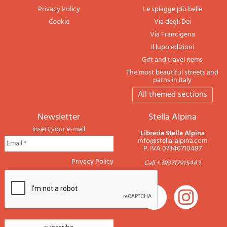
Privacy Policy
Le spiagge più belle
Cookie
Via degli Dei
Via Francigena
Il lupo edizioni
Gift and travel items
The most beautiful streets and
paths in Italy
All themed sections
newsletter
Stella Alpina
insert your e-mail
Libreria Stella Alpina
info@stella-alpina.com
P. IVA 07340710487
Privacy Policy
Call +393717915443