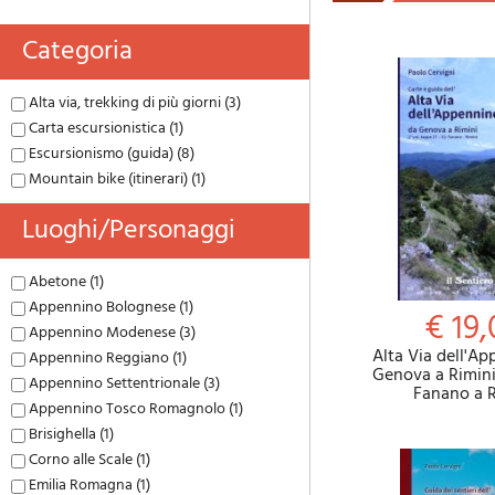
Categoria
Alta via, trekking di più giorni (3)
Carta escursionistica (1)
Escursionismo (guida) (8)
Mountain bike (itinerari) (1)
Luoghi/personaggi
Abetone (1)
Appennino Bolognese (1)
€ 19,
Appennino Modenese (3)
Alta Via dell'A
Appennino Reggiano (1)
Genova a Rimini 
Appennino Settentrionale (3)
Fanano a R
Appennino Tosco Romagnolo (1)
Brisighella (1)
Corno alle Scale (1)
Emilia Romagna (1)