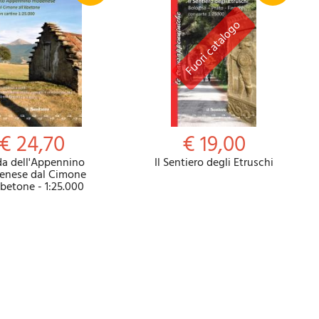
€ 24,70
€ 19,00
a dell'Appennino
Il Sentiero degli Etruschi
nese dal Cimone
Abetone - 1:25.000