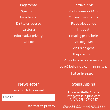
Pagamento
Cammini e vie
Spedizioni
Cicloturismo e MTB
Imballaggio
Cucina di montagna
Diritto di recesso
Fiabe e leggende
La storia
I ritrovati
Informativa privacy
Le spiagge più belle
Cookie
Via degli Dei
Via Francigena
Il lupo edizioni
Articoli da regalo e viaggio
Le più belle vie e cammini in Italia
tutte le sezioni
newsletter
Stella Alpina
inserisci la tua e-mail
Libreria Stella Alpina
info@stella-alpina.com
P. IVA 07340710487
Informativa privacy
CHIAMA ORA +393717915443