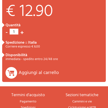
€ 12.90
quantità
-
+
1
spedizione :: Italia
Corriere espresso € 6.00
disponibilità
immediata - spedito entro 24/48 ore
Aggiungi al carrello
termini d'acquisto
sezioni tematiche
Pagamento
Cammini e vie
Spedizioni
Cicloturismo e MTB