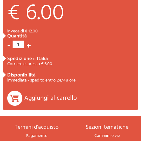
€ 6.00
invece di € 12.00
quantità
-
+
1
spedizione :: Italia
Corriere espresso € 6.00
disponibilità
immediata - spedito entro 24/48 ore
Aggiungi al carrello
termini d'acquisto
sezioni tematiche
Pagamento
Cammini e vie