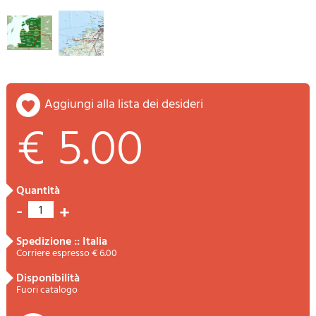
aggiungi alla lista dei desideri
€ 5.00
quantità
-
+
1
spedizione :: Italia
Corriere espresso € 6.00
disponibilità
Fuori catalogo