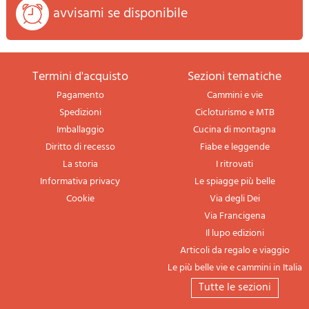
avvisami se disponibile
termini d'acquisto
sezioni tematiche
Pagamento
Cammini e vie
Spedizioni
Cicloturismo e MTB
Imballaggio
Cucina di montagna
Diritto di recesso
Fiabe e leggende
La storia
I ritrovati
Informativa privacy
Le spiagge più belle
Cookie
Via degli Dei
Via Francigena
Il lupo edizioni
Articoli da regalo e viaggio
Le più belle vie e cammini in Italia
tutte le sezioni