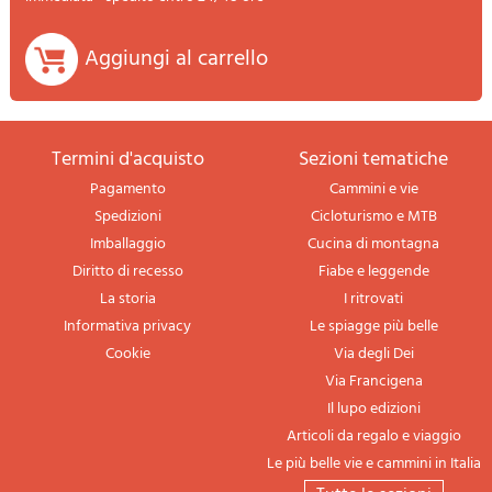
Aggiungi al carrello
termini d'acquisto
sezioni tematiche
Pagamento
Cammini e vie
Spedizioni
Cicloturismo e MTB
Imballaggio
Cucina di montagna
Diritto di recesso
Fiabe e leggende
La storia
I ritrovati
Informativa privacy
Le spiagge più belle
Cookie
Via degli Dei
Via Francigena
Il lupo edizioni
Articoli da regalo e viaggio
Le più belle vie e cammini in Italia