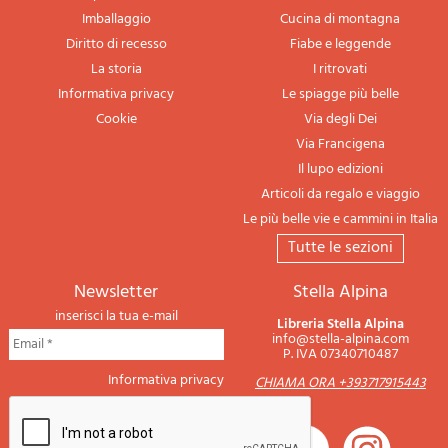
Imballaggio
Cucina di montagna
Diritto di recesso
Fiabe e leggende
La storia
I ritrovati
Informativa privacy
Le spiagge più belle
Cookie
Via degli Dei
Via Francigena
Il lupo edizioni
Articoli da regalo e viaggio
Le più belle vie e cammini in Italia
tutte le sezioni
newsletter
Stella Alpina
inserisci la tua e-mail
Libreria Stella Alpina
info@stella-alpina.com
P. IVA 07340710487
Informativa privacy
CHIAMA ORA +393717915443