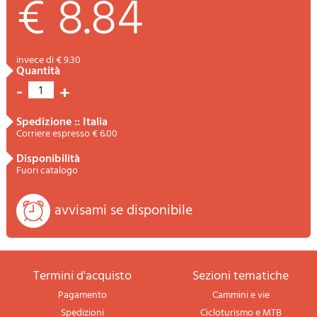
€ 8.84
invece di € 9.30
quantità
-
+
1
spedizione :: Italia
Corriere espresso € 6.00
disponibilità
Fuori catalogo
avvisami se disponibile
termini d'acquisto
sezioni tematiche
Pagamento
Cammini e vie
Spedizioni
Cicloturismo e MTB