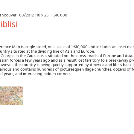
ancouver
|
08/2012
|
10 x 25
|
1:610.000
iblisi
rence Map is single-sided, on a scale of 1:610,000 and includes an inset map
 country situated at the dividing line of Asia and Europe.
 Georgia in the Caucasus is situated on the cross-roads of Europe and Asia. 
ian forces a few years ago and as a result lost territory to a breakaway p
wever, the country is being quietly supported by America and life is back 
ainous and contains hundreds of picturesque village churches, dozens of f
f years, and interesting hidden corners.