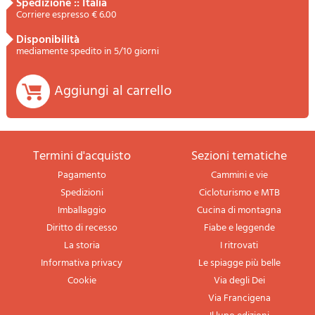
spedizione :: Italia
Corriere espresso € 6.00
disponibilità
mediamente spedito in 5/10 giorni
Aggiungi al carrello
termini d'acquisto
sezioni tematiche
Pagamento
Cammini e vie
Spedizioni
Cicloturismo e MTB
Imballaggio
Cucina di montagna
Diritto di recesso
Fiabe e leggende
La storia
I ritrovati
Informativa privacy
Le spiagge più belle
Cookie
Via degli Dei
Via Francigena