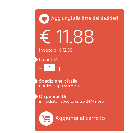
aggiungi alla lista dei desideri
€ 11.88
invece di € 12.50
quantità
Riepilogo
-
+
1
spedizione :: Italia
Corriere espresso € 6.00
disponibilità
immediata - spedito entro 24/48 ore
Aggiungi al carrello