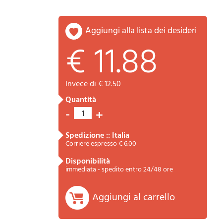
aggiungi alla lista dei desideri
€ 11.88
invece di € 12.50
quantità
Riepilogo
-
+
1
spedizione :: Italia
Corriere espresso € 6.00
disponibilità
immediata - spedito entro 24/48 ore
Aggiungi al carrello