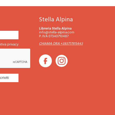
Stella Alpina
Libreria Stella Alpina
info@stella-alpina.com
P. IVA 07340710487
CHIAMA ORA +393717915443
tiva privacy