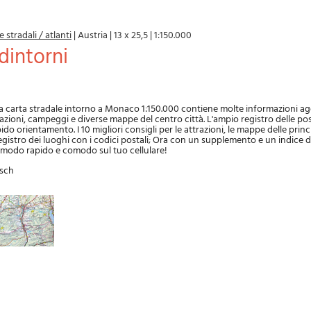
e stradali / atlanti
|
Austria
|
13 x 25,5
|
1:150.000
dintorni
 la carta stradale intorno a Monaco 1:150.000 contiene molte informazioni 
razioni, campeggi e diverse mappe del centro città. L'ampio registro delle pos
do orientamento. I 10 migliori consigli per le attrazioni, le mappe delle princi
gistro dei luoghi con i codici postali; Ora con un supplemento e un indice dig
n modo rapido e comodo sul tuo cellulare!
isch