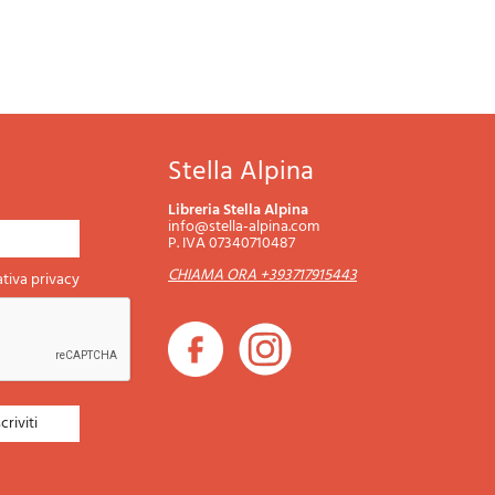
Stella Alpina
Libreria Stella Alpina
info@stella-alpina.com
P. IVA 07340710487
CHIAMA ORA +393717915443
tiva privacy