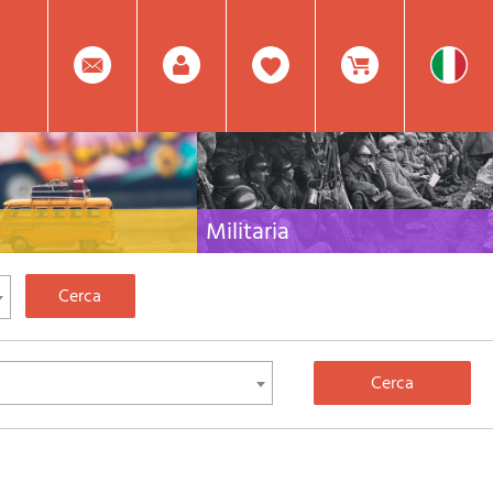
0
Facebook
Registrati
Prodotto(i) Attualmente
Militaria
 per viaggi e letteratura di
Raccolta delle migliori pubblicazioni (libri e dvd)
lia, l'Europa e tutto il Mondo
sulla guerra in montagna sulle Alpi e sul resto
d'Italia e d'Europa
Mod.
Nel
Password
Carrello