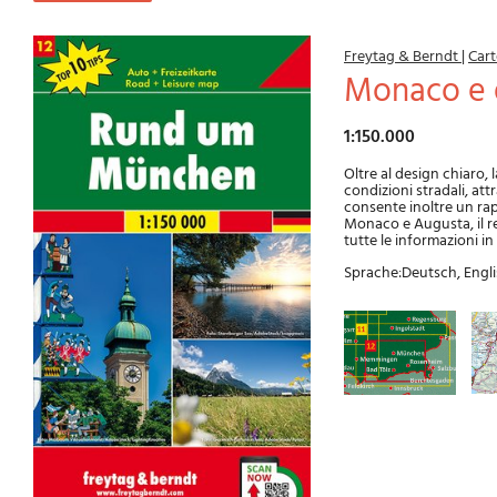
Freytag & Berndt
|
Cart
Monaco e 
1:150.000
Oltre al design chiaro,
condizioni stradali, att
consente inoltre un rapi
Monaco e Augusta, il re
tutte le informazioni i
Sprache:Deutsch, Engl