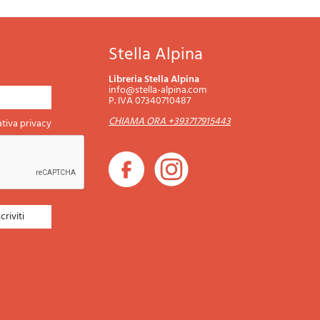
Stella Alpina
Libreria Stella Alpina
info@stella-alpina.com
P. IVA 07340710487
CHIAMA ORA +393717915443
tiva privacy