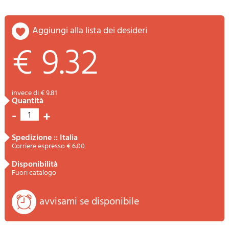
aggiungi alla lista dei desideri
€ 9.32
invece di € 9.81
quantità
-
+
1
spedizione :: Italia
Corriere espresso € 6.00
disponibilità
Fuori catalogo
avvisami se disponibile