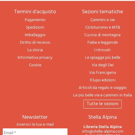
termini d'acquisto
sezioni tematiche
Pagamento
Cammini e vie
Spedizioni
Cicloturismo e MTB
Imballaggio
Cucina di montagna
Diritto di recesso
Fiabe e leggende
La storia
I ritrovati
Informativa privacy
Le spiagge più belle
Cookie
Via degli Dei
Via Francigena
Il lupo edizioni
Articoli da regalo e viaggio
Le più belle vie e cammini in Italia
tutte le sezioni
newsletter
Stella Alpina
inserisci la tua e-mail
Libreria Stella Alpina
info@stella-alpina.com