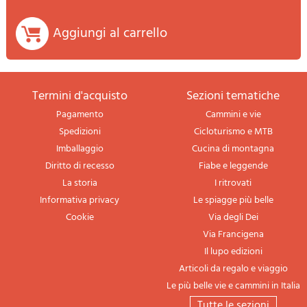
Aggiungi al carrello
termini d'acquisto
sezioni tematiche
Pagamento
Cammini e vie
Spedizioni
Cicloturismo e MTB
Imballaggio
Cucina di montagna
Diritto di recesso
Fiabe e leggende
La storia
I ritrovati
Informativa privacy
Le spiagge più belle
Cookie
Via degli Dei
Via Francigena
Il lupo edizioni
Articoli da regalo e viaggio
Le più belle vie e cammini in Italia
tutte le sezioni