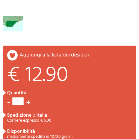
aggiungi alla lista dei desideri
€ 12.90
quantità
-
+
1
spedizione :: Italia
Corriere espresso € 6.00
disponibilità
mediamente spedito in 10/30 giorni