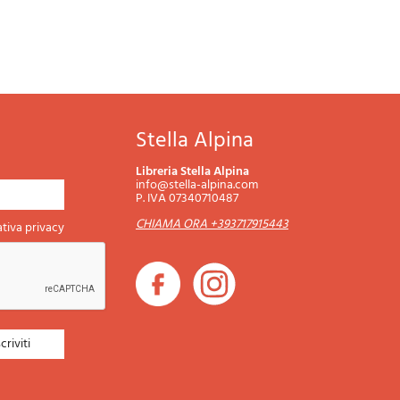
Stella Alpina
Libreria Stella Alpina
info@stella-alpina.com
P. IVA 07340710487
CHIAMA ORA +393717915443
tiva privacy