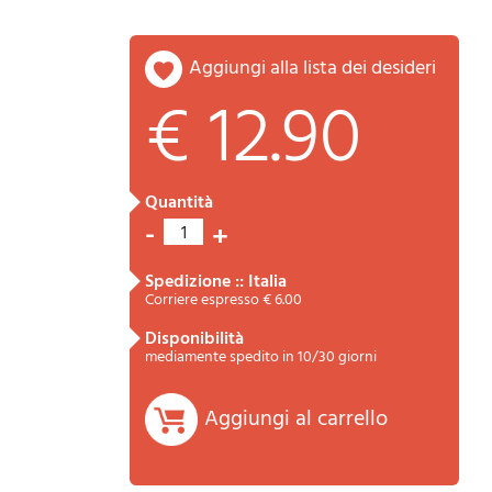
aggiungi alla lista dei desideri
€ 12.90
quantità
-
+
1
Riepilogo
spedizione :: Italia
Corriere espresso € 6.00
disponibilità
mediamente spedito in 10/30 giorni
Aggiungi al carrello