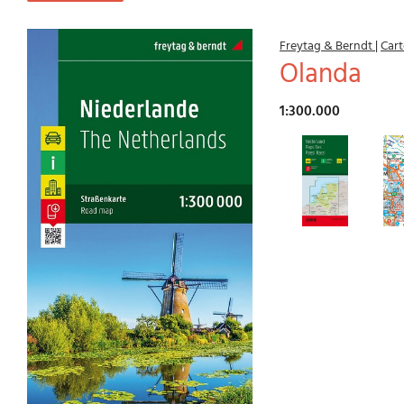
Freytag & Berndt
|
Cart
Olanda
1:300.000