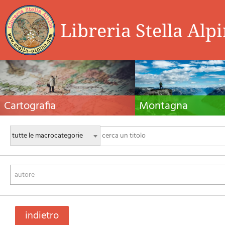
Libreria Stella Alp
Cartografia
Montagna
Carte escursionistiche, carte stradali e atlanti,
Guide alpinistiche, guide escursio
cartografia d'Italia e di tutto il mondo. Carte dei
manuali tecnici per l'alpinismo es
sentieri, cartografia per il cicloturismo e
invernale. Letteratura e filmogra
mountain bike
autore
indietro