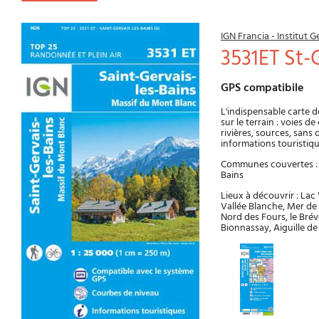
IGN Francia - Institut
3531ET St
GPS compatibile
L'indispensable carte d
sur le terrain : voies d
rivières, sources, sans 
informations touristiq
Communes couvertes : S
Bains
Lieux à découvrir : Lac
Vallée Blanche, Mer de G
Nord des Fours, le Brév
Bionnassay, Aiguille de