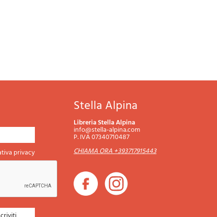
Stella Alpina
Libreria Stella Alpina
info@stella-alpina.com
P. IVA 07340710487
CHIAMA ORA +393717915443
tiva privacy