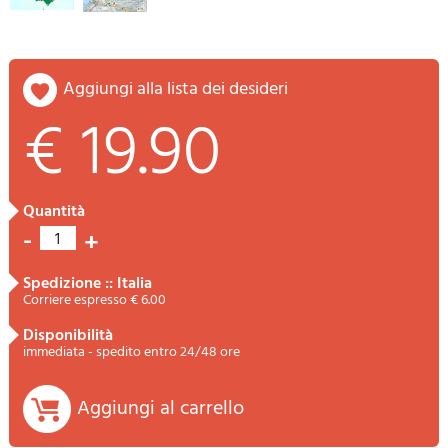
aggiungi alla lista dei desideri
€ 19.90
quantità
-
+
1
spedizione :: Italia
Corriere espresso € 6.00
disponibilità
immediata - spedito entro 24/48 ore
Aggiungi al carrello