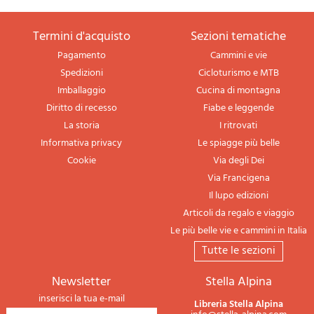
termini d'acquisto
sezioni tematiche
Pagamento
Cammini e vie
Spedizioni
Cicloturismo e MTB
Imballaggio
Cucina di montagna
Diritto di recesso
Fiabe e leggende
La storia
I ritrovati
Informativa privacy
Le spiagge più belle
Cookie
Via degli Dei
Via Francigena
Il lupo edizioni
Articoli da regalo e viaggio
Le più belle vie e cammini in Italia
tutte le sezioni
newsletter
Stella Alpina
inserisci la tua e-mail
Libreria Stella Alpina