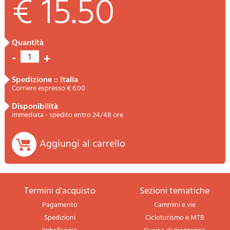
€ 15.50
quantità
-
+
1
spedizione :: Italia
Corriere espresso € 6.00
disponibilità
immediata - spedito entro 24/48 ore
Aggiungi al carrello
termini d'acquisto
sezioni tematiche
Pagamento
Cammini e vie
Spedizioni
Cicloturismo e MTB