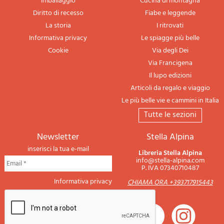
Imballaggio
Cucina di montagna
Diritto di recesso
Fiabe e leggende
La storia
I ritrovati
Informativa privacy
Le spiagge più belle
Cookie
Via degli Dei
Via Francigena
Il lupo edizioni
Articoli da regalo e viaggio
Le più belle vie e cammini in Italia
tutte le sezioni
newsletter
Stella Alpina
inserisci la tua e-mail
Libreria Stella Alpina
info@stella-alpina.com
P. IVA 07340710487
Informativa privacy
CHIAMA ORA +393717915443