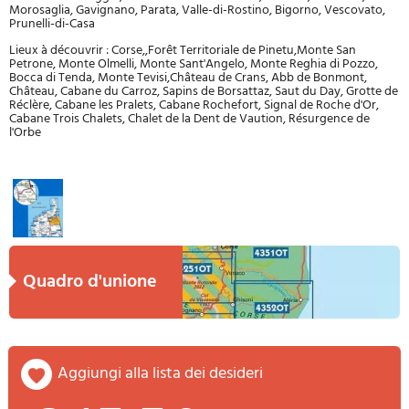
Morosaglia, Gavignano, Parata, Valle-di-Rostino, Bigorno, Vescovato,
Prunelli-di-Casa
Lieux à découvrir : Corse,,Forêt Territoriale de Pinetu,Monte San
Petrone, Monte Olmelli, Monte Sant'Angelo, Monte Reghia di Pozzo,
Bocca di Tenda, Monte Tevisi,Château de Crans, Abb de Bonmont,
Château, Cabane du Carroz, Sapins de Borsattaz, Saut du Day, Grotte de
Réclère, Cabane les Pralets, Cabane Rochefort, Signal de Roche d'Or,
Cabane Trois Chalets, Chalet de la Dent de Vaution, Résurgence de
l'Orbe
quadro d'unione
aggiungi alla lista dei desideri