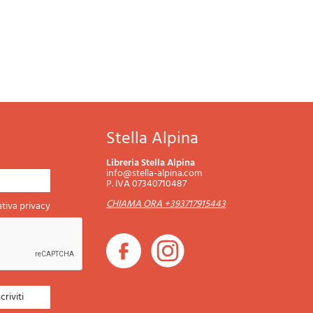
Stella Alpina
Libreria Stella Alpina
info@stella-alpina.com
P. IVA 07340710487
CHIAMA ORA +393717915443
tiva privacy