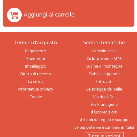
Aggiungi al carrello
termini d'acquisto
sezioni tematiche
Pagamento
Cammini e vie
Spedizioni
Cicloturismo e MTB
Imballaggio
Cucina di montagna
Diritto di recesso
Fiabe e leggende
La storia
I ritrovati
Informativa privacy
Le spiagge più belle
Cookie
Via degli Dei
Via Francigena
Il lupo edizioni
Articoli da regalo e viaggio
Le più belle vie e cammini in Italia
tutte le sezioni