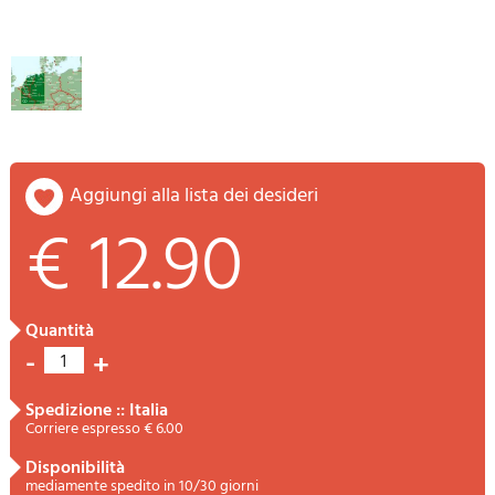
aggiungi alla lista dei desideri
€ 12.90
quantità
-
+
1
spedizione :: Italia
Corriere espresso € 6.00
disponibilità
mediamente spedito in 10/30 giorni