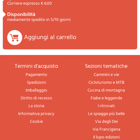
Corriere espresso € 6.00
disponibilità
mediamente spedito in 5/10 giorni
Aggiungi al carrello
termini d'acquisto
sezioni tematiche
Pagamento
Cammini e vie
Spedizioni
Cicloturismo e MTB
Imballaggio
Cucina di montagna
Diritto di recesso
Fiabe e leggende
La storia
I ritrovati
Informativa privacy
Le spiagge più belle
Cookie
Via degli Dei
Via Francigena
Il lupo edizioni