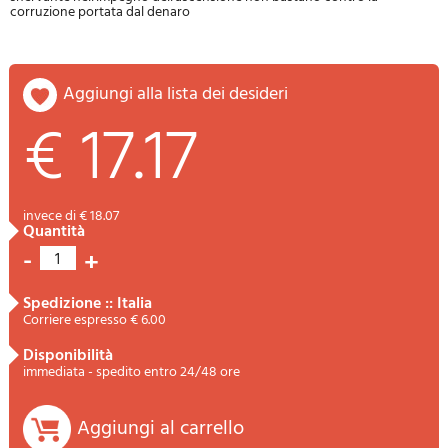
corruzione portata dal denaro
aggiungi alla lista dei desideri
€ 17.17
invece di € 18.07
quantità
-
+
1
spedizione :: Italia
Corriere espresso € 6.00
disponibilità
immediata - spedito entro 24/48 ore
Aggiungi al carrello