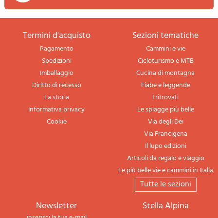
termini d'acquisto
sezioni tematiche
Pagamento
Cammini e vie
Spedizioni
Cicloturismo e MTB
Imballaggio
Cucina di montagna
Diritto di recesso
Fiabe e leggende
La storia
I ritrovati
Informativa privacy
Le spiagge più belle
Cookie
Via degli Dei
Via Francigena
Il lupo edizioni
Articoli da regalo e viaggio
Le più belle vie e cammini in Italia
tutte le sezioni
newsletter
Stella Alpina
inserisci la tua e-mail