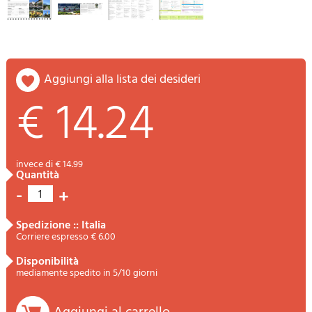
aggiungi alla lista dei desideri
€ 14.24
invece di € 14.99
quantità
-
+
1
spedizione :: Italia
Corriere espresso € 6.00
disponibilità
mediamente spedito in 5/10 giorni