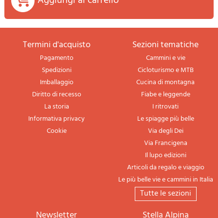
Aggiungi al carrello
termini d'acquisto
sezioni tematiche
Pagamento
Cammini e vie
Spedizioni
Cicloturismo e MTB
Imballaggio
Cucina di montagna
Diritto di recesso
Fiabe e leggende
La storia
I ritrovati
Informativa privacy
Le spiagge più belle
Cookie
Via degli Dei
Via Francigena
Il lupo edizioni
Articoli da regalo e viaggio
Le più belle vie e cammini in Italia
tutte le sezioni
newsletter
Stella Alpina