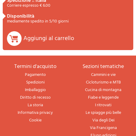
spedizione :: Italia
Corriere espresso € 6.00
disponibilità
mediamente spedito in 5/10 giorni
Aggiungi al carrello
termini d'acquisto
sezioni tematiche
Pagamento
Cammini e vie
Spedizioni
Cicloturismo e MTB
Imballaggio
Cucina di montagna
Diritto di recesso
Fiabe e leggende
La storia
I ritrovati
Informativa privacy
Le spiagge più belle
Cookie
Via degli Dei
Via Francigena
Il lupo edizioni