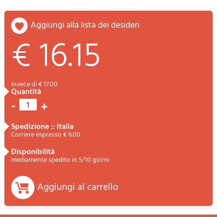
aggiungi alla lista dei desideri
€ 16.15
invece di € 17.00
quantità
-
+
1
spedizione :: Italia
Corriere espresso € 6.00
disponibilità
mediamente spedito in 5/10 giorni
Aggiungi al carrello