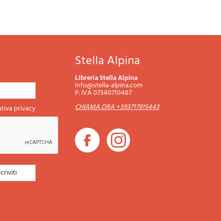
Stella Alpina
Libreria Stella Alpina
info@stella-alpina.com
P. IVA 07340710487
CHIAMA ORA +393717915443
tiva privacy