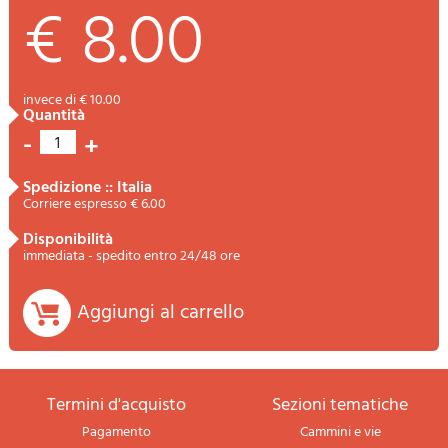
€ 8.00
invece di € 10.00
quantità
-
+
1
spedizione :: Italia
Corriere espresso € 6.00
disponibilità
immediata - spedito entro 24/48 ore
Aggiungi al carrello
termini d'acquisto
sezioni tematiche
Pagamento
Cammini e vie