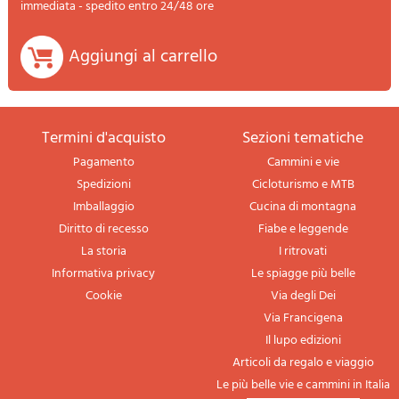
immediata - spedito entro 24/48 ore
Aggiungi al carrello
termini d'acquisto
sezioni tematiche
Pagamento
Cammini e vie
Spedizioni
Cicloturismo e MTB
Imballaggio
Cucina di montagna
Diritto di recesso
Fiabe e leggende
La storia
I ritrovati
Informativa privacy
Le spiagge più belle
Cookie
Via degli Dei
Via Francigena
Il lupo edizioni
Articoli da regalo e viaggio
Le più belle vie e cammini in Italia