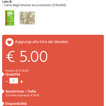
Lato B:
- Carta degli itinerari escursionistici (1:50.000)
aggiungi alla lista dei desideri
€ 5.00
invece di € 10.00
quantità
-
+
1
spedizione :: Italia
Corriere espresso € 6.00
disponibilità