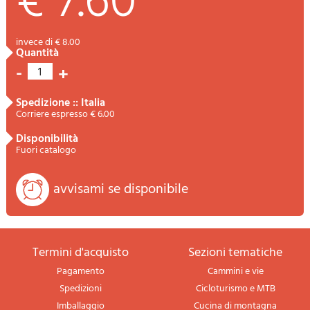
€ 7.60
invece di € 8.00
quantità
-
+
1
spedizione :: Italia
Corriere espresso € 6.00
disponibilità
Fuori catalogo
avvisami se disponibile
termini d'acquisto
sezioni tematiche
Pagamento
Cammini e vie
Spedizioni
Cicloturismo e MTB
Imballaggio
Cucina di montagna