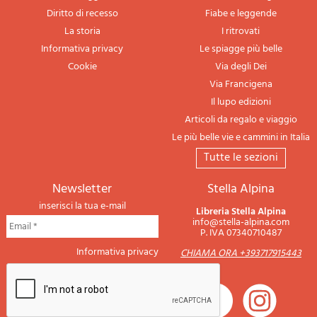
Diritto di recesso
Fiabe e leggende
La storia
I ritrovati
Informativa privacy
Le spiagge più belle
Cookie
Via degli Dei
Via Francigena
Il lupo edizioni
Articoli da regalo e viaggio
Le più belle vie e cammini in Italia
tutte le sezioni
newsletter
Stella Alpina
inserisci la tua e-mail
Libreria Stella Alpina
info@stella-alpina.com
P. IVA 07340710487
Informativa privacy
CHIAMA ORA +393717915443